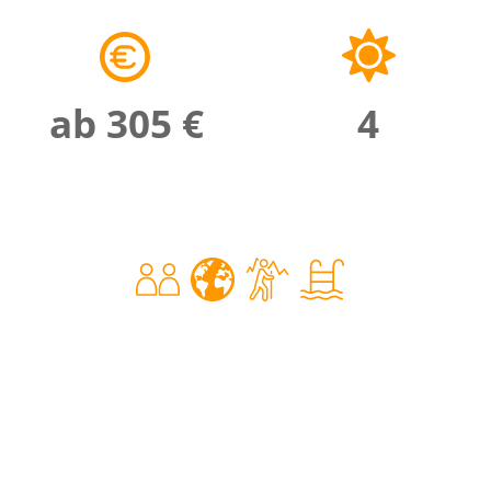
ab 305 €
4