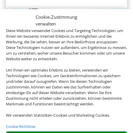
Cookie-Zustimmung
verwalten
Diese Website verwendet Cookies und Targeting Technologien, um
Ihnen ein besseres Internet-Erlebnis zu ermöglichen und die
Werbung, die Sie sehen, besser an Ihre Bedürfnisse anzupassen.
Diese Technologien nutzen wir außerdem, um Ergebnisse zu messen,
um zu verstehen, woher unsere Besucher kommen oder um unsere
Website weiter zu entwickeln.
Gruppenreisen
Um Ihnen ein optimales Erlebnis zu bieten, verwenden wir
Technologien wie Cookies, um Geräteinformationen zu speichern
und/oder darauf zuzugreifen. Wenn Sie diesen Technologien
zustimmmen, können wir Daten wie das Surfverhalten oder
eindeutige IDs auf dieser Website verarbeiten. Wenn Sie ihre
Empfehlungen für Ihre Reise
Zustimmung nicht erteilen oder zurückziehen, können bestimmte
Merkmale und Funktionen beeinträchtigt werden.
Sinnvolle Extras, die oft dazu gebucht werden.
Wir verwenden Statistiken-Cookies und Marketing Cookies.
Cookie-Richtlinie