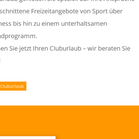
schnittene Freizeitangebote von Sport über
ness bis hin zu einem unterhaltsamen
ndprogramm.
en Sie jetzt Ihren Cluburlaub – wir beraten Sie
!
 Cluburlaub