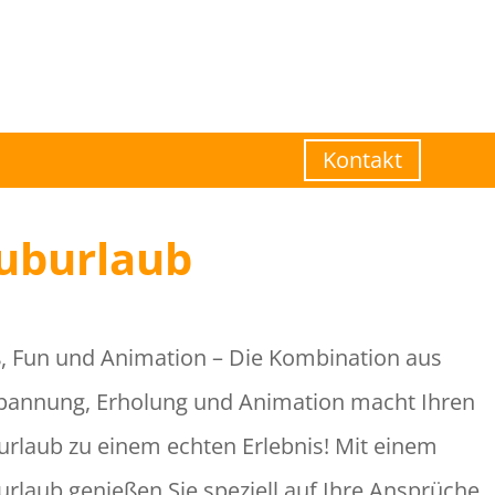
Kontakt
uburlaub
, Fun und Animation – Die Kombination aus
pannung, Erholung und Animation macht Ihren
urlaub zu einem echten Erlebnis! Mit einem
urlaub genießen Sie speziell auf Ihre Ansprüche