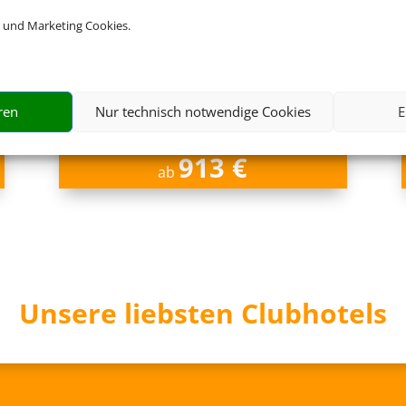
 und Marketing Cookies.
Chiclana de la Frontera,
Spanisches Inland
ren
Nur technisch notwendige Cookies
E
913 €
ab
Unsere liebsten Clubhotels