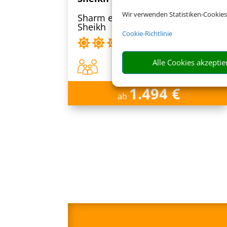
Wir verwenden Statistiken-Cookies
Sharm el-Sheikh, Sharm el
Sheikh
Cookie-Richtlinie
Alle Cookies akzeptie
1.494 €
ab