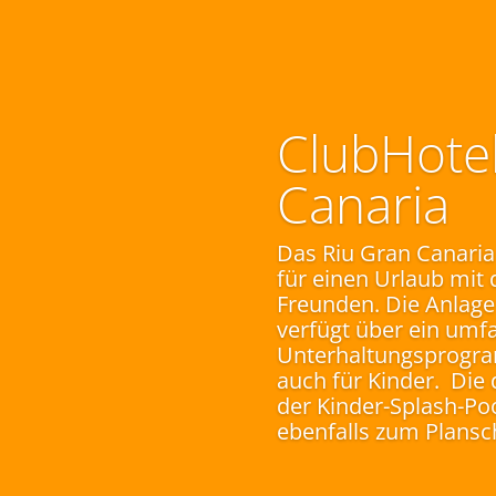
ClubHotel
Canaria
Das Riu Gran Canaria 
für einen Urlaub mit 
Freunden. Die Anlage 
verfügt über ein umf
Unterhaltungsprogra
auch für Kinder. Die
der Kinder-Splash-Po
ebenfalls zum Plansc