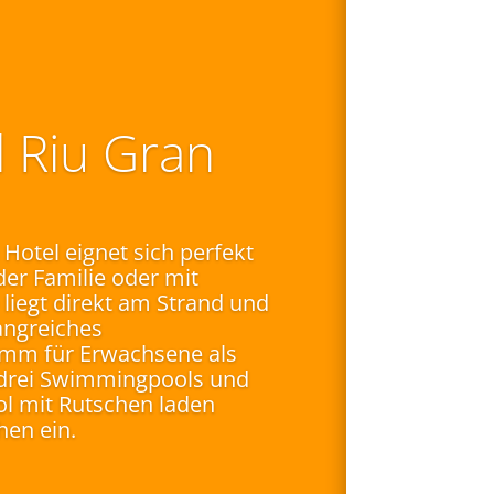
 Riu Gran
Hotel eignet sich perfekt
der Familie oder mit
liegt direkt am Strand und
angreiches
mm für Erwachsene als
 drei Swimmingpools und
ol mit Rutschen laden
hen ein.